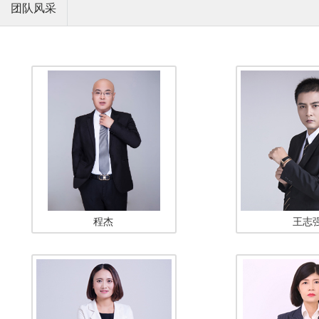
团队风采
程杰
王志