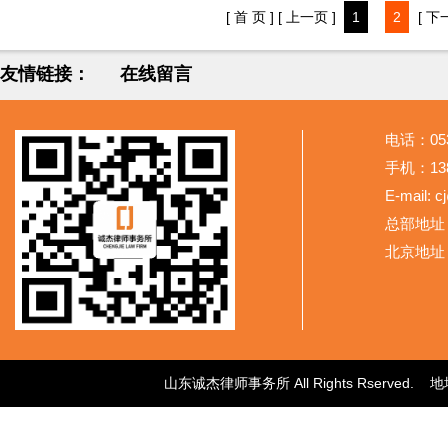
[ 首 页 ]
[ 上一页 ]
1
2
[ 下
友情链接：
在线留言
电话：053
手机：138
E-mail: 
总部地址
北京地址
山东诚杰律师事务所 All Rights Rser