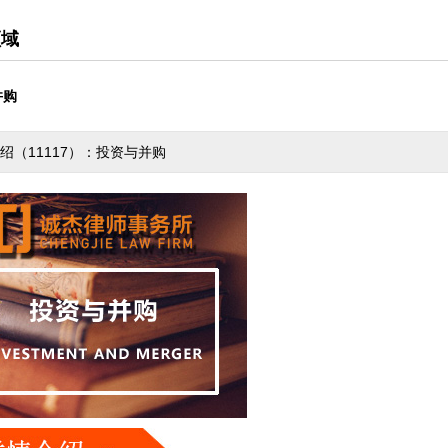
领域
并购
绍（11117）：投资与并购