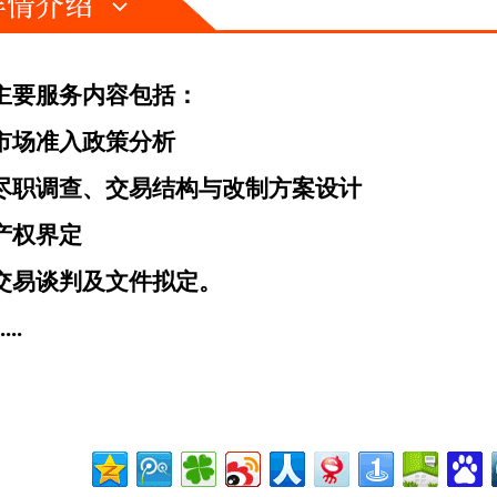
主要服务内容包括：
市场准入政策分析
尽职调查、交易结构与改制方案设计
产权界定
交易谈判及文件拟定
。
....