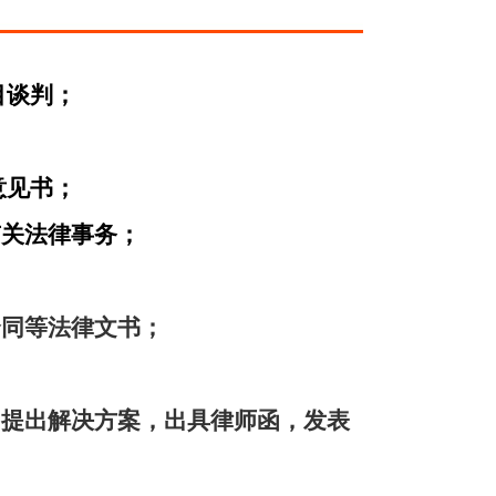
目谈判；
意见书；
有关法律事务；
合同等法律文书；
，提出解决方案，出具律师函，发表