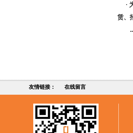
·
赁、
..
友情链接：
在线留言