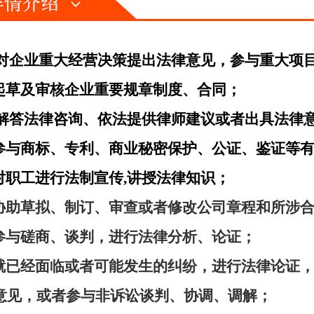
 对企业重大经营决策提出法律意见，参与重大项
 起草及审核企业重要规章制度、合同；
 解答法律咨询、依法提供律师建议或者出具法律
 参与商标、专利、商业秘密保护、公证、鉴证等
 对职工进行法制宣传,讲授法律知识；
 协助草拟、制订、审查或者修改公司章程和所涉
 参与磋商、谈判，进行法律分析、论证；
 就已经面临或者可能发生的纠纷，进行法律论证
意见，或者参与非诉讼谈判、协调、调解；