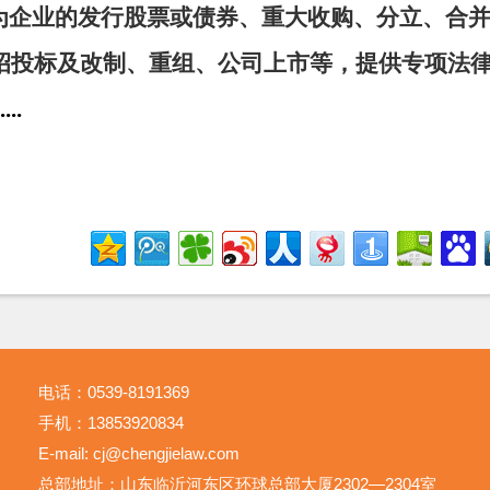
 为企业的发行股票或债券、重大收购、分立、合
招投标及改制、重组、公司上市等，提供专项法
....
电话：0539-8191369
手机：13853920834
E-mail: cj@chengjielaw.com
总部地址：山东临沂河东区环球总部大厦2302—2304室