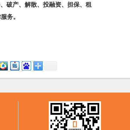
并、破产、解散、投融资、担保、租
律服务。