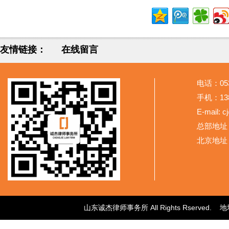
友情链接：
在线留言
电话：053
手机：138
E-mail: 
总部地址
北京地址
山东诚杰律师事务所 All Rights Rser