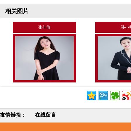
相关图片
张佳旗
孙小
友情链接：
在线留言