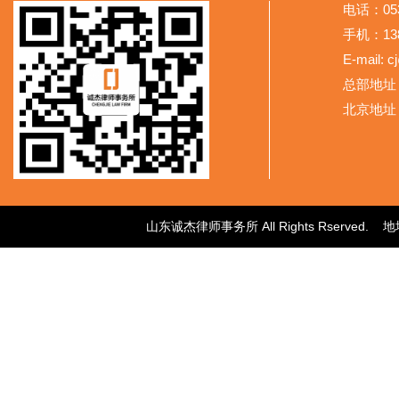
电话：053
手机：138
E-mail: 
总部地址
北京地址
山东诚杰律师事务所 All Rights Rser