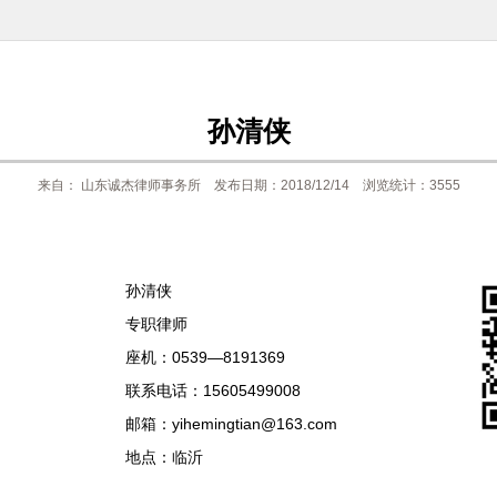
孙清侠
来自： 山东诚杰律师事务所 发布日期：2018/12/14 浏览统计：3555
孙清侠
专职律师
座机：0539—8191369
联系电话：15605499008
邮箱：yihemingtian@163.com
地点：临沂