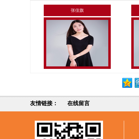
张佳旗
友情链接：
在线留言