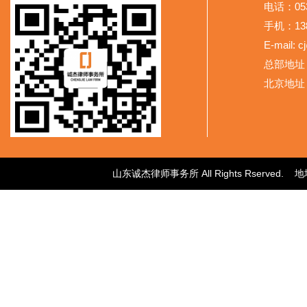
电话：053
手机：138
E-mail: 
总部地址
北京地址
山东诚杰律师事务所 All Rights Rser