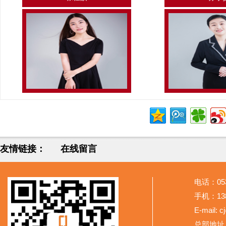
友情链接：
在线留言
电话：053
手机：138
E-mail: 
总部地址