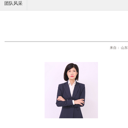
团队风采
来自： 山东