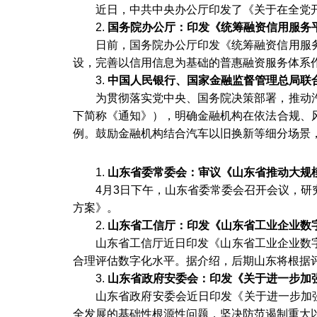
近日，中共中央办公厅印发了《关于在全党
2.
国务院办公厅：印发《统筹融资信用服务
日前，国务院办公厅印发《统筹融资信用服
设，完善以信用信息为基础的普惠融资服务体系
3.
中国人民银行、国家金融监督管理总局联
为贯彻落实党中央、国务院决策部署，推动
下简称《通知》），明确金融机构在依法合规、
例。鼓励金融机构结合汽车以旧换新等细分场景
1.
山东省委常委会：审议《山东省推动大规
4月3日下午，山东省委常委会召开会议，
方案》。
2.
山东省工信厅：印发《山东省工业企业数
山东省工信厅近日印发《山东省工业企业数
合理评估数字化水平。据介绍，后期山东将根据
3.
山东省政府安委会：印发《关于进一步加
山东省政府安委会近日印发《关于进一步加
全发展的基础性根源性问题，坚决防范遏制重大