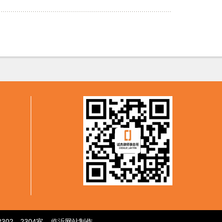
2302—2304室
临沂网站制作