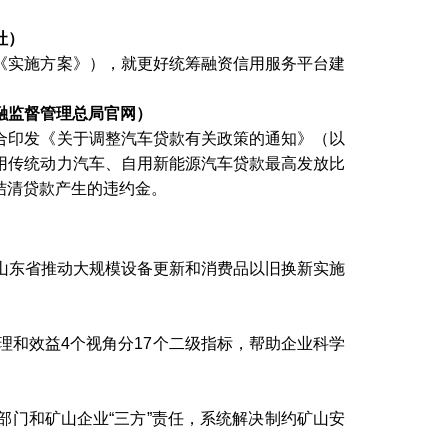
社）
《实施方案》），就更好统筹融资信用服务平台建
融监督管理总局官网）
合印发《关于调整汽车贷款有关政策的通知》（以
用传统动力汽车、自用新能源汽车贷款最高发放比
结清贷款产生的违约金。
山东省推动大规模设备更新和消费品以旧换新实施
管理和效益4个视角分17个二级指标，帮助企业科学
部门和矿山企业
“三方”责任，系统解决制约矿山安