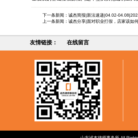
下一条新闻：
诚杰简报|新法速递|04.02-04.08|20
上一条新闻：
诚杰分享|面对职业打假，店家该如
友情链接：
在线留言
山东诚杰律师事务所 All Ri