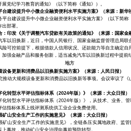
开展党纪学习教育的通知》（以下简称《通知》）。
平台建设提升中小微企业融资便利水平实施方案》（来源：新华
务平台建设提升中小微企业融资便利水平实施方案》
（以下简称
作出部署。
合：印发《关于调整汽车贷款有关政策的通知》（来源：国家金
汽车以旧换新，近日，中国人民银行、国家金融监督管理总局联
风险可控前提下，根据借款人信用状况、还款能力等自主确定自
，加强金融产品和服务创新，适当减免汽车以旧换新过程中提前
地方
模设备更新和消费品以旧换新实施方案》（来源：人民日报）
研究推动大规模设备更新和消费品以旧换新等事项。会议审议了《
字化转型水平评估指标体系（
2024年版）》（来源：大众日报）
字化转型水平评估指标体系（
2024年版）》，从技术、业务、
评估指标体系上线评测系统供工业企业免费使用。
强矿山安全生产工作的实施意见》（来源：大众日报）
强矿山安全生产工作的实施意见》，全链条压实属地政府、监管
以上事故，推动矿山安全治理向事前预防转型。