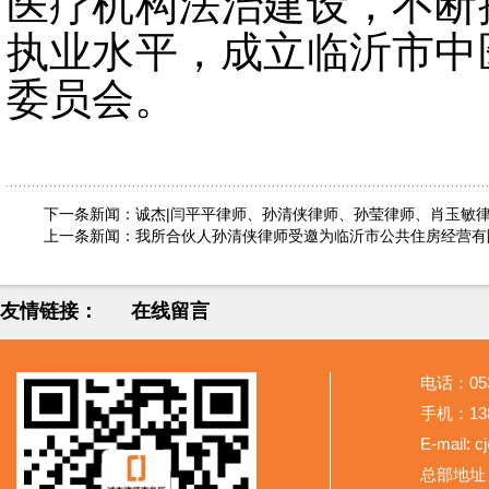
医疗机构法治建设，不断
执业水平，成立临沂市中
委员会。
下一条新闻：
诚杰|闫平平律师、孙清侠律师、孙莹律师、肖玉敏
上一条新闻：
我所合伙人孙清侠律师受邀为临沂市公共住房经营有
友情链接：
在线留言
电话：053
手机：138
E-mail: 
总部地址