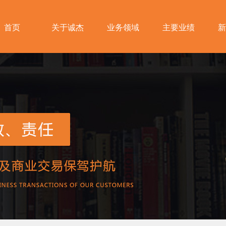
首页
关于诚杰
业务领域
主要业绩
新