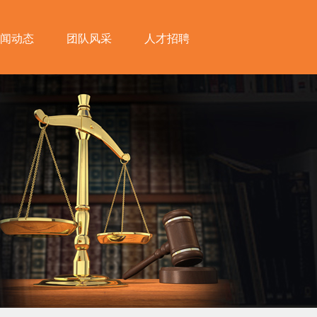
闻动态
团队风采
人才招聘