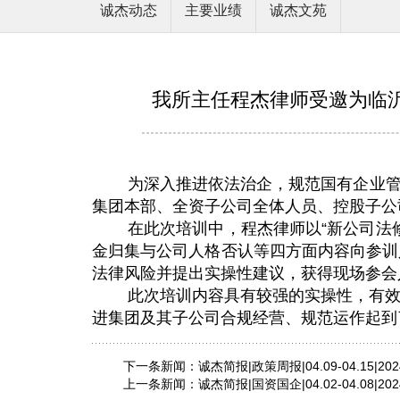
诚杰动态
主要业绩
诚杰文苑
我所主任程杰律师受邀为临沂
为深入推进依法治企，规范国有企业
集团本部、全资子公司全体人员、控股子公司
在此次培训中，程杰律师以
“新公司
金归集与公司人格否认等四方面内容向参训
法律风险并提出实操性建议，获得现场参会
此次培训内容具有较强的实操性，有
进集团及其子公司合规经营、规范运作起到
下一条新闻：
诚杰简报|政策周报|04.09-04.15|20
上一条新闻：
诚杰简报|国资国企|04.02-04.08|20