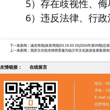
5）存在歧视性、侮
6）违反法律、行政
下一条新闻：
诚杰简报|政策周报|03.19-03.25|2024年第09期|总第
上一条新闻：
我所主任程杰律师受邀为临沂市文化旅游发展集团有
友情链接：
在线留言
电话：053
手机：138
E-mail: 
总部地址