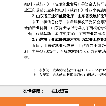
细则（试行）》《省服务业发展引导资金支持平
业正向激励资金实施细则（试行）》等四个实施
2.
山东省工业和信息化厅、山东省发展和改
省工业和信息化厅、省发展和改革委员会等
全的产业优势，山东提出做强青岛元宇宙核心研
引领、双擎驱动、多点支撑”的元宇宙产业发展格
3.
山东省：集成推进农村劳动力就业工作改
近日，山东省就业和农民工工作领导小组办
利，力争到
2025年，全省农村剩余劳动力有
撑。
下一条新闻：
诚杰简报|新法速递|09.19-09.25|20
上一条新闻：
诚杰动态|杨雨律师作对赌协议合规
友情链接：
在线留言