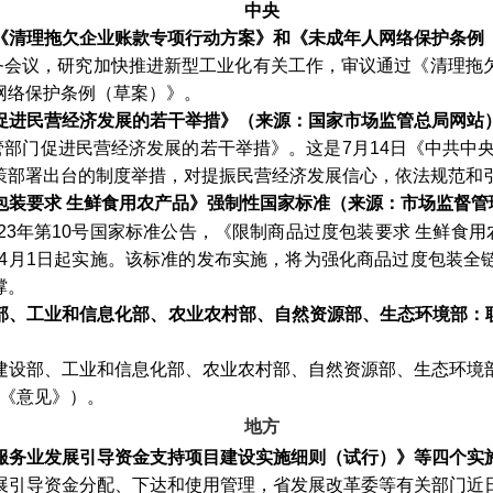
中央
《清理拖欠企业账款专项行动方案》和《未成年人网络保护条例
常务会议，研究加快推进新型工业化有关工作，审议通过《清理拖
网络保护条例（草案）》。
促进民营经济发展的若干举措》（来源：国家市场监管总局网站
管部门促进民营经济发展的若干举措》。这是7月14日《中共中
策部署出台的制度举措，对提振民营经济发展信心，依法规范和
包装要求
生鲜食用农产品》强制性国家标准（来源：市场监督管
023年第10号国家标准公告，《限制商品过度包装要求 生鲜食用农产
年4月1日起实施。该标准的发布实施，将为强化商品过度包装
撑。
部、工业和信息化部、农业农村部、自然资源部、生态环境部：
建设部、工业和信息化部、农业农村部、自然资源部、生态环境
简称《意见》）。
地方
服务业发展引导资金支持项目建设实施细则（试行）》等四个实
展引导资金分配、下达和使用管理，省发展改革委等有关部门近