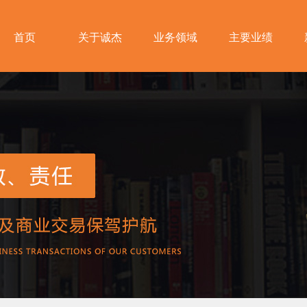
首页
关于诚杰
业务领域
主要业绩