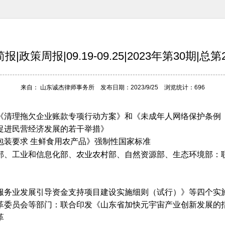
报|政策周报|09.19-09.25|2023年第30期|总第2
来自： 山东诚杰律师事务所 发布日期：2023/9/25 浏览统计：696
过《清理拖欠企业账款专项行动方案》和《未成年人网络保护条例
门促进民营经济发展的若干举措》
包装要求
生鲜食用农产品》强制性国家标准
设部、工业和信息化部、农业农村部、自然资源部、生态环境部
省服务业发展引导资金支持项目建设实施细则（试行）》等四个实
改革委员会等部门：联合印发《山东省加快元宇宙产业创新发展的
革