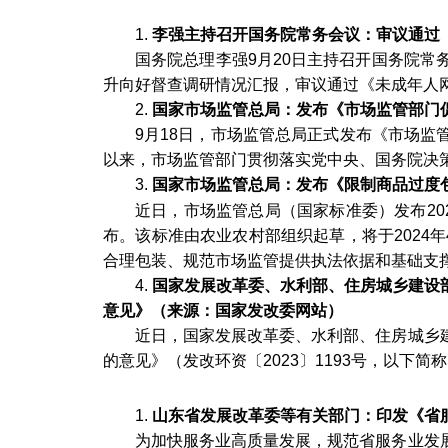
1.
李强主持召开国务院常务会议：审议通过
国务院总理李强
9月20日主持召开国务院
升向好督查调研情况汇报，审议通过《未成年人
2.
国家市场监管总局：发布《市场监管部门
9月18日，市场监管总局正式发布《市场监
以来，市场监管部门贯彻落实党中央、国务院决
3.
国家市场监管总局：发布《限制商品过度
近日，市场监管总局（国家标准委）发布
2
布。该标准由农业农村部组织起草，将于2024
合理包装、规范市场监管提供执法依据和基础支
4.
国家发展改革委、水利部、住房城乡建设
意见》（来源：国家发改委网站）
近日，国家发展改革委、水利部、住房城乡
的意见》（发改环资〔
2023〕1193号，以下
1.
山东省发展改革委等有关部门：印发《省
为加快服务业高质量发展，规范省服务业发