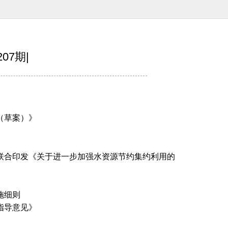
07期|
（草案）》
：联合印发《关于进一步加强水资源节约集约利用的
施细则
指导意见》