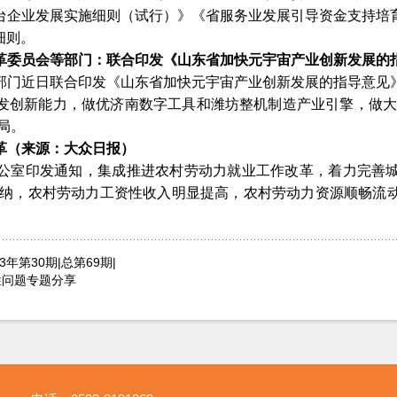
台企业发展实施细则（试行）》《省服务业发展引导资金支持培
细则。
革委员会等部门：联合印发《山东省加快元宇宙产业创新发展的
部门近日联合印发《山东省加快元宇宙产业创新发展的指导意见
发创新能力，做优济南数字工具和潍坊整机制造产业引擎，做
局。
革（来源：大众日报）
公室印发通知，集成推进农村劳动力就业工作改革，着力完善
效消纳，农村劳动力工资性收入明显提高，农村劳动力资源顺畅流
23年第30期|总第69期|
性问题专题分享