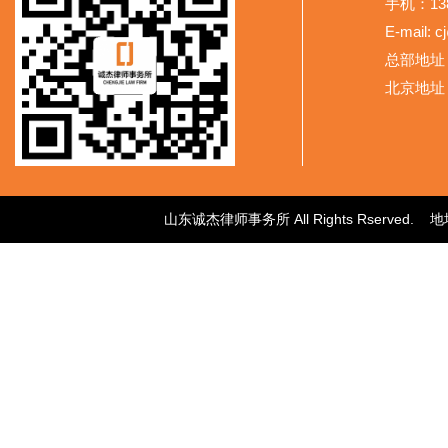
手机：138
E-mail: 
总部地址
北京地址
山东诚杰律师事务所 All Rights Rser