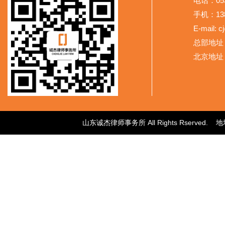
电话：053
手机：138
E-mail: 
总部地址
北京地址
山东诚杰律师事务所 All Rights Rser