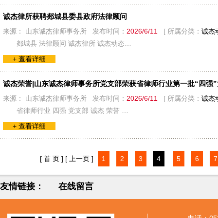
诚杰律所获聘郯城县委县政府法律顾问
来源： 山东诚杰律师事务所 发布时间：
2026/6/11
[ 所属分类：
诚杰
郯城县 法律顾问 诚杰律所 诚杰动态…
+ 查看详细
诚杰荣誉|山东诚杰律师事务所党支部荣获省律师行业第一批“四强
来源： 山东诚杰律师事务所 发布时间：
2026/6/11
[ 所属分类：
诚杰
省律师行业 四强 党支部 诚杰 荣誉 …
+ 查看详细
[ 首 页 ]
[ 上一页 ]
1
2
3
4
5
6
7
友情链接：
在线留言