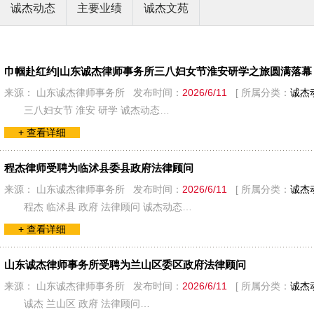
诚杰动态
主要业绩
诚杰文苑
巾帼赴红约|山东诚杰律师事务所三八妇女节淮安研学之旅圆满落幕
来源： 山东诚杰律师事务所 发布时间：
2026/6/11
[ 所属分类：
诚杰
三八妇女节 淮安 研学 诚杰动态…
+ 查看详细
程杰律师受聘为临沭县委县政府法律顾问
来源： 山东诚杰律师事务所 发布时间：
2026/6/11
[ 所属分类：
诚杰
程杰 临沭县 政府 法律顾问 诚杰动态…
+ 查看详细
山东诚杰律师事务所受聘为兰山区委区政府法律顾问
来源： 山东诚杰律师事务所 发布时间：
2026/6/11
[ 所属分类：
诚杰
诚杰 兰山区 政府 法律顾问…