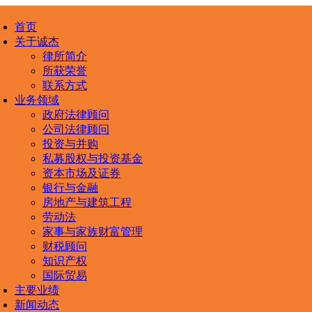
首页
关于诚杰
律所简介
所获荣誉
联系方式
业务领域
政府法律顾问
公司法律顾问
投资与并购
私募股权与投资基金
资本市场及证券
银行与金融
房地产与建筑工程
劳动法
家事与家族财富管理
财税顾问
知识产权
国际贸易
主要业绩
新闻动态