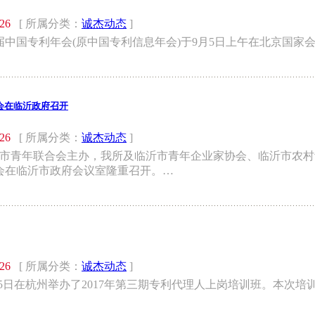
/26
[ 所属分类：
诚杰动态
]
中国专利年会(原中国专利信息年会)于9月5日上午在北京国家
会在临沂政府召开
/26
[ 所属分类：
诚杰动态
]
、临沂市青年联合会主办，我所及临沂市青年企业家协会、临沂市
会在临沂市政府会议室隆重召开。…
/26
[ 所属分类：
诚杰动态
]
-25日在杭州举办了2017年第三期专利代理人上岗培训班。本次