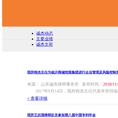
诚杰动态
主要业绩
诚杰文苑
我所程杰主任为临沂商城控股集团进行企业管理及风险控制
来源： 山东诚杰律师事务所 发布时间：
2018/11
2017年9月14日，我所程杰主任代表本
+ 查看详细
我所王志强律师赴京参加第八届中国专利年会