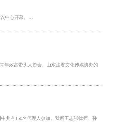
会议中心开幕。…
农村青年致富带头人协会、山东法君文化传媒协办的
培训中共有150名代理人参加。我所王志强律师、孙