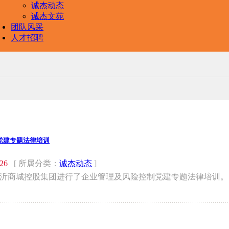
诚杰动态
诚杰文苑
团队风采
人才招聘
党建专题法律培训
/26
[ 所属分类：
诚杰动态
]
所对临沂商城控股集团进行了企业管理及风险控制党建专题法律培训