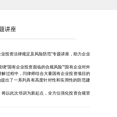
题讲座
有企业投资法律规定及风险防范”专题讲座，助力企业
绕“国有企业投资面临的合规风险”“国有企业对外
在讲解过程中，闫律师结合大量国有企业投资项目的
她提出了一系列具有高度针对性和实用性的防范建
，将以此次培训为新起点，全方位强化投资合规管