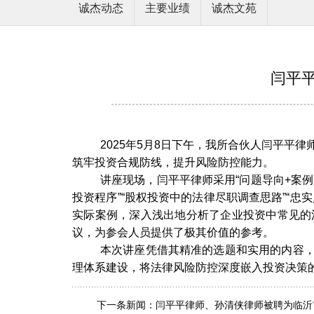
诚杰动态
主要业绩
诚杰文苑
闫平
2025年5月8日下午，我所合伙人闫平平
筑牢投资合规防线，提升风险防控能力。
讲座现场，闫平平律师采用
“问题导向+案
投资程序”“股权投资中的法律尽职调查思路”“
实际案例，深入浅出地分析了企业投资中常见的
议，为参会人员提供了极其价值的参考。
本次讲座凭借其精准的选题和实用的内容
理体系建设，将法律风险防控深度嵌入投资决策
下一条新闻：
闫平平律师、孙清侠律师被聘为临沂