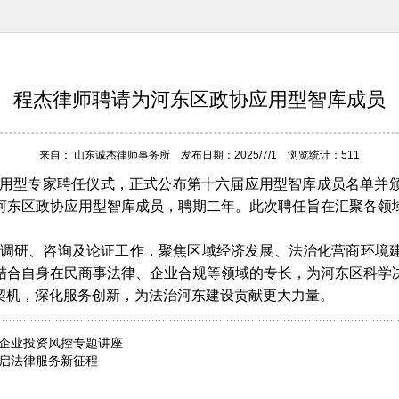
程杰律师聘请为河东区政协应用型智库成员
来自： 山东诚杰律师事务所 发布日期：2025/7/1 浏览统计：511
举行应用型专家聘任仪式，正式公布第十六届应用型智库成员名单
河东区政协应用型智库成员，聘期二年。此次聘任旨在汇聚各领
调研、咨询及论证工作，聚焦区域经济发展、法治化营商环境
结合自身在民商事法律、企业合规等领域的专长，为河东区科学
契机，深化服务创新，为法治河东建设贡献更大力量。
企业投资风控专题讲座
启法律服务新征程